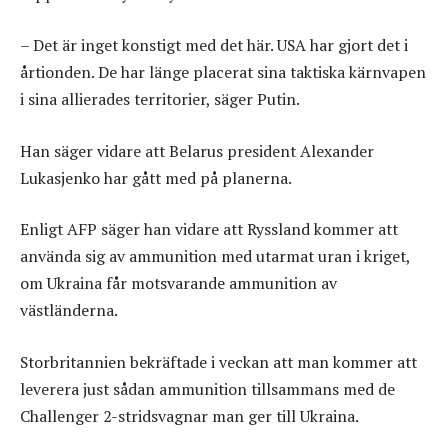
– Det är inget konstigt med det här. USA har gjort det i
årtionden. De har länge placerat sina taktiska kärnvapen
i sina allierades territorier, säger Putin.
Han säger vidare att Belarus president Alexander
Lukasjenko har gått med på planerna.
Enligt AFP säger han vidare att Ryssland kommer att
använda sig av ammunition med utarmat uran i kriget,
om Ukraina får motsvarande ammunition av
västländerna.
Storbritannien bekräftade i veckan att man kommer att
leverera just sådan ammunition tillsammans med de
Challenger 2-stridsvagnar man ger till Ukraina.