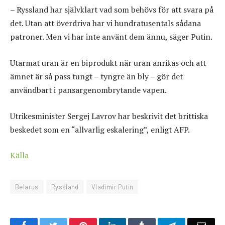
– Ryssland har självklart vad som behövs för att svara på
det. Utan att överdriva har vi hundratusentals sådana
patroner. Men vi har inte använt dem ännu, säger Putin.
Utarmat uran är en biprodukt när uran anrikas och att
ämnet är så pass tungt – tyngre än bly – gör det
användbart i pansargenombrytande vapen.
Utrikesminister Sergej Lavrov har beskrivit det brittiska
beskedet som en “allvarlig eskalering”, enligt AFP.
Källa
Belarus
Ryssland
Vladimir Putin