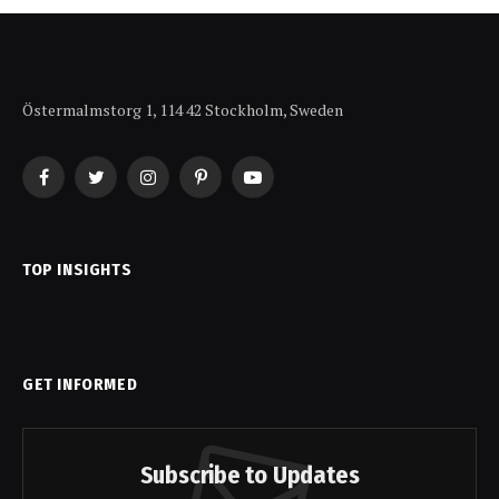
Östermalmstorg 1, 114 42 Stockholm, Sweden
Facebook
Twitter
Instagram
Pinterest
YouTube
TOP INSIGHTS
GET INFORMED
Subscribe to Updates