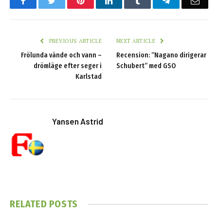
Facebook
Twitter
Pinterest
LinkedIn
Tumblr
Telegram
Emai
PREVIOUS ARTICLE
NEXT ARTICLE
Frölunda vände och vann –
Recension: ”Nagano dirigerar
drömläge efter seger i
Schubert” med GSO
Karlstad
Yansen Astrid
RELATED
POSTS