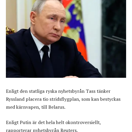
Enligt den statliga ryska nyhetsbyrån Tass tänker
Ryssland placera tio stridsflygplan, som kan bestyckas
med kärnvapen, till Belarus.
Enligt Putin är det hela helt okontroversiellt,
rapporterar nyhetsbyrån Reuters.