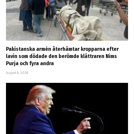
Pakistanska armén återhämtar kropparna efter
lavin som dödade den berömde klättraren Nims
Purja och fyra andra
August 6, 2026