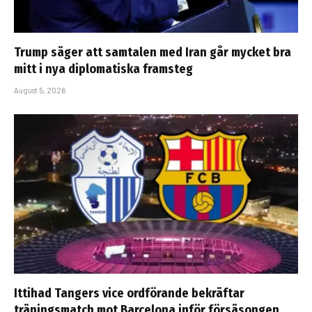
Trump säger att samtalen med Iran går mycket bra
mitt i nya diplomatiska framsteg
August 5, 2026
Ittihad Tangers vice ordförande bekräftar
träningsmatch mot Barcelona inför försäsongen