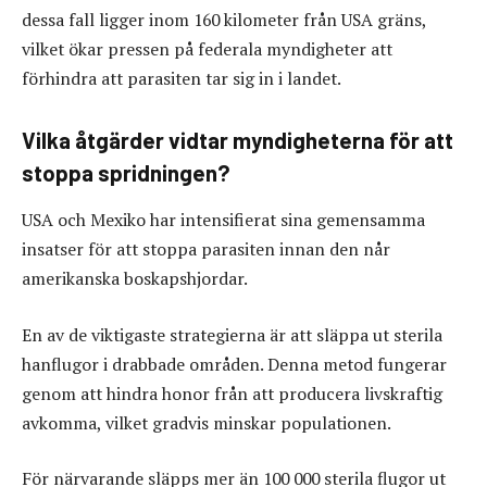
dessa fall ligger inom 160 kilometer från USA gräns,
vilket ökar pressen på federala myndigheter att
förhindra att parasiten tar sig in i landet.
Vilka åtgärder vidtar myndigheterna för att
stoppa spridningen?
USA och Mexiko har intensifierat sina gemensamma
insatser för att stoppa parasiten innan den når
amerikanska boskapshjordar.
En av de viktigaste strategierna är att släppa ut sterila
hanflugor i drabbade områden. Denna metod fungerar
genom att hindra honor från att producera livskraftig
avkomma, vilket gradvis minskar populationen.
För närvarande släpps mer än 100 000 sterila flugor ut