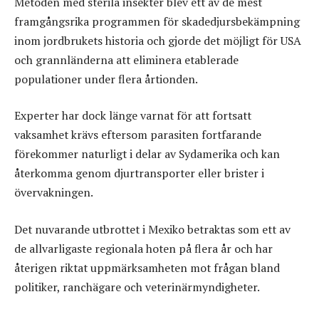
Metoden med sterila insekter blev ett av de mest
framgångsrika programmen för skadedjursbekämpning
inom jordbrukets historia och gjorde det möjligt för USA
och grannländerna att eliminera etablerade
populationer under flera årtionden.
Experter har dock länge varnat för att fortsatt
vaksamhet krävs eftersom parasiten fortfarande
förekommer naturligt i delar av Sydamerika och kan
återkomma genom djurtransporter eller brister i
övervakningen.
Det nuvarande utbrottet i Mexiko betraktas som ett av
de allvarligaste regionala hoten på flera år och har
återigen riktat uppmärksamheten mot frågan bland
politiker, ranchägare och veterinärmyndigheter.