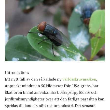
Introduction:
Ett nytt fall av den så kallade ny
världsskruvmasken
,
upptäckt mindre än 50 kilometer från USA gräns, har
ökat oron bland amerikanska boskapsuppfödare och
jordbruksmyndigheter över att den farliga parasiten kan
spridas till landets nötkreatursindustri. Det senaste