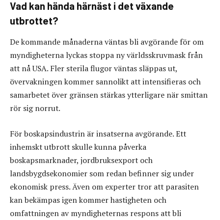
Vad kan hända härnäst i det växande
utbrottet?
De kommande månaderna väntas bli avgörande för om
myndigheterna lyckas stoppa ny världsskruvmask från
att nå USA. Fler sterila flugor väntas släppas ut,
övervakningen kommer sannolikt att intensifieras och
samarbetet över gränsen stärkas ytterligare när smittan
rör sig norrut.
För boskapsindustrin är insatserna avgörande. Ett
inhemskt utbrott skulle kunna påverka
boskapsmarknader, jordbruksexport och
landsbygdsekonomier som redan befinner sig under
ekonomisk press. Även om experter tror att parasiten
kan bekämpas igen kommer hastigheten och
omfattningen av myndigheternas respons att bli