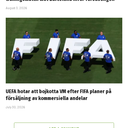
August 3, 2026
UEFA hotar att bojkotta VM efter FIFA planer på
försäljning av kommersiella andelar
July 30, 2026