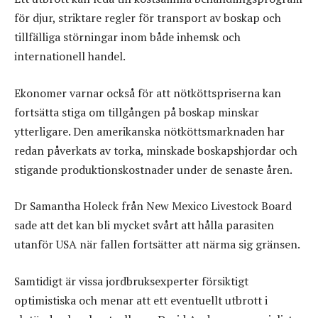
för djur, striktare regler för transport av boskap och
tillfälliga störningar inom både inhemsk och
internationell handel.
Ekonomer varnar också för att nötköttspriserna kan
fortsätta stiga om tillgången på boskap minskar
ytterligare. Den amerikanska nötköttsmarknaden har
redan påverkats av torka, minskade boskapshjordar och
stigande produktionskostnader under de senaste åren.
Dr Samantha Holeck från New Mexico Livestock Board
sade att det kan bli mycket svårt att hålla parasiten
utanför USA när fallen fortsätter att närma sig gränsen.
Samtidigt är vissa jordbruksexperter försiktigt
optimistiska och menar att ett eventuellt utbrott i