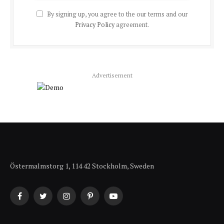
By signing up, you agree to the our terms and our
Privacy Policy
agreement.
Advertisement
Östermalmstorg 1, 114 42 Stockholm, Sweden
Facebook
Twitter
Instagram
Pinterest
YouTube