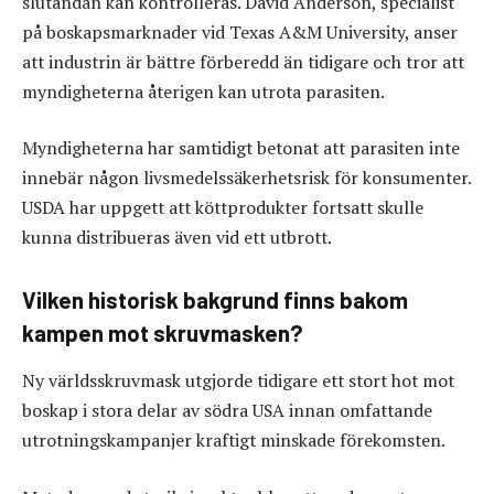
slutändan kan kontrolleras. David Anderson, specialist
på boskapsmarknader vid Texas A&M University, anser
att industrin är bättre förberedd än tidigare och tror att
myndigheterna återigen kan utrota parasiten.
Myndigheterna har samtidigt betonat att parasiten inte
innebär någon livsmedelssäkerhetsrisk för konsumenter.
USDA har uppgett att köttprodukter fortsatt skulle
kunna distribueras även vid ett utbrott.
Vilken historisk bakgrund finns bakom
kampen mot skruvmasken?
Ny världsskruvmask utgjorde tidigare ett stort hot mot
boskap i stora delar av södra USA innan omfattande
utrotningskampanjer kraftigt minskade förekomsten.