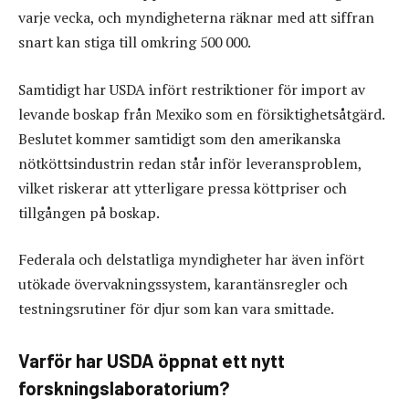
varje vecka, och myndigheterna räknar med att siffran
snart kan stiga till omkring 500 000.
Samtidigt har USDA infört restriktioner för import av
levande boskap från Mexiko som en försiktighetsåtgärd.
Beslutet kommer samtidigt som den amerikanska
nötköttsindustrin redan står inför leveransproblem,
vilket riskerar att ytterligare pressa köttpriser och
tillgången på boskap.
Federala och delstatliga myndigheter har även infört
utökade övervakningssystem, karantänsregler och
testningsrutiner för djur som kan vara smittade.
Varför har USDA öppnat ett nytt
forskningslaboratorium?