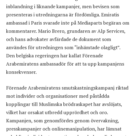
inblandning i liknande kampanjer, men bevisen som
presenteras i utredningarna är fördömliga. Emiratis
ambassad i Paris svarade inte på Mediaparts begäran om
kommentarer. Mario Brero, grundaren av Alp Services,
och hans advokater avfärdade de dokument som
användes för utredningen som “inhämtade olagligt”.
Den belgiska regeringen har kallat Förenade
Arabemiratens ambassadör för att ta upp kampanjens
konsekvenser.
Förenade Arabemiratens smutskastningskampanj riktad
mot individer och organisationer med påstådda
kopplingar till Muslimska brödraskapet har avslöjats,
vilket har orsakat utbredd upprördhet och oro.
Kampanjen, som genomfördes genom övervakning,
presskampanjer och onlinemanipulation, har lämnat