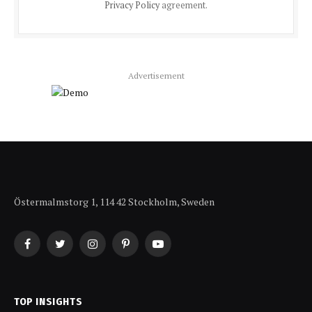
Privacy Policy
agreement.
Advertisement
Östermalmstorg 1, 114 42 Stockholm, Sweden
Facebook
Twitter
Instagram
Pinterest
YouTube
TOP INSIGHTS