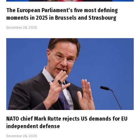
The European Parliament’s five most defining
moments in 2025 in Brussels and Strasbourg
December 26, 2025
NATO chief Mark Rutte rejects US demands for EU
independent defense
December 26, 2025