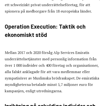
ett schweiziskt privat underrättelseföretag, för att
spionera på medborgare från 18 europeiska länder.
Operation Execution: Taktik och
ekonomiskt stöd
Mellan 2017 och 2020 försåg Alp Services Emiratis
underrättelsetjänster med personlig information från
över 1 000 individer och 400 företag och organisationer,
alla falskt anklagade för att vara medlemmar eller
sympatisörer av Muslimska brödraskapet. De emiratiska
myndigheterna betalade minst 5,7 miljoner euro för
kampanjen, enligt utredningarna.
Inriktning på oskyldiga individer och