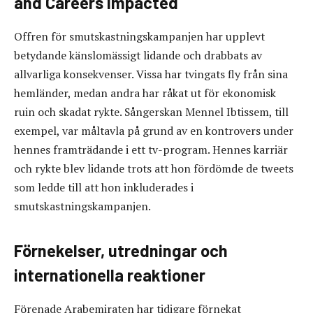
and Careers Impacted
Offren för smutskastningskampanjen har upplevt
betydande känslomässigt lidande och drabbats av
allvarliga konsekvenser. Vissa har tvingats fly från sina
hemländer, medan andra har råkat ut för ekonomisk
ruin och skadat rykte. Sångerskan Mennel Ibtissem, till
exempel, var måltavla på grund av en kontrovers under
hennes framträdande i ett tv-program. Hennes karriär
och rykte blev lidande trots att hon fördömde de tweets
som ledde till att hon inkluderades i
smutskastningskampanjen.
Förnekelser, utredningar och
internationella reaktioner
Förenade Arabemiraten har tidigare förnekat