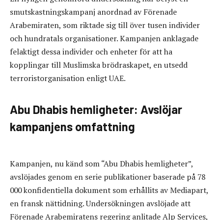
smutskastningskampanj anordnad av Förenade
Arabemiraten, som riktade sig till över tusen individer
och hundratals organisationer. Kampanjen anklagade
felaktigt dessa individer och enheter för att ha
kopplingar till Muslimska brödraskapet, en utsedd
terroristorganisation enligt UAE.
Abu Dhabis hemligheter: Avslöjar
kampanjens omfattning
Kampanjen, nu känd som “Abu Dhabis hemligheter”,
avslöjades genom en serie publikationer baserade på 78
000 konfidentiella dokument som erhållits av Mediapart,
en fransk nättidning. Undersökningen avslöjade att
Förenade Arabemiratens regering anlitade Alp Services,