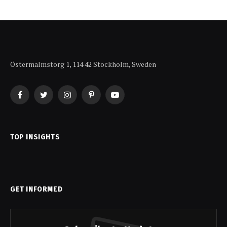
Östermalmstorg 1, 114 42 Stockholm, Sweden
Facebook
Twitter
Instagram
Pinterest
YouTube
TOP INSIGHTS
GET INFORMED