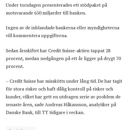
Under torsdagen presenterades ett stödpaket på
motsvarande 650 miljarder till banken.
Ingen av de inblandade bankerna eller myndigheterna
vill kommentera uppgifterna.
Sedan årsskiftet har Credit Suisse-aktien tappat 28
procent, medan nedgången på ett år ligger på drygt 70
procent.
– Credit Suisse har misskötts under lång tid. De har tagit
för stora risker och haft dålig kontroll på risker och
kunder, vilket har gett en utdragen serie av problem de
senaste åren, sade Andreas Håkansson, analytiker på
Danske Bank, till TT tidigare i veckan.