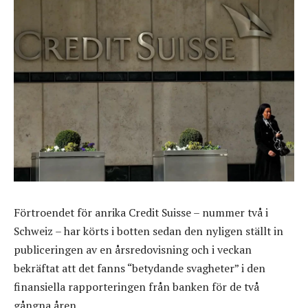
Förtroendet för anrika Credit Suisse – nummer två i
Schweiz – har körts i botten sedan den nyligen ställt in
publiceringen av en årsredovisning och i veckan
bekräftat att det fanns “betydande svagheter” i den
finansiella rapporteringen från banken för de två
gångna åren.