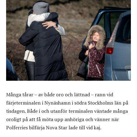
Många tårar – av både oro och lättnad – rann vid
färjeterminalen i Nynäshamn i södra Stockholms län på
tisdagen. Både i och utanför terminalen väntade många
oroligt på att få möta upp anhöriga och vänner när
Polferries bilfärja Nova Star lade till vid kaj.