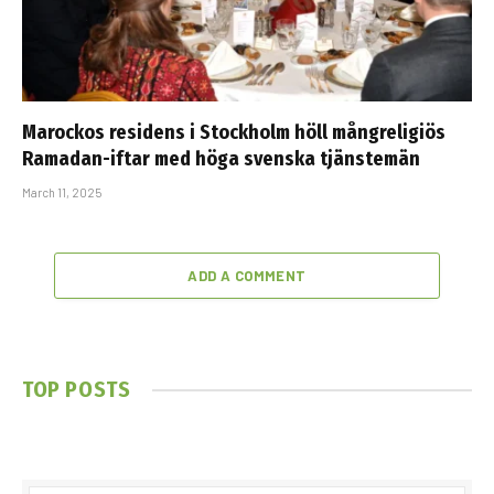
Marockos residens i Stockholm höll mångreligiös
Ramadan-iftar med höga svenska tjänstemän
March 11, 2025
ADD A COMMENT
TOP POSTS