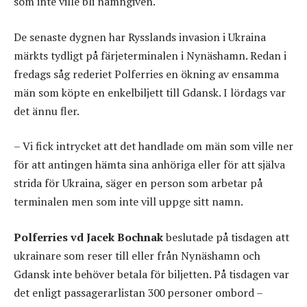
som inte ville bli namngiven.
De senaste dygnen har Rysslands invasion i Ukraina
märkts tydligt på färjeterminalen i Nynäshamn. Redan i
fredags såg rederiet Polferries en ökning av ensamma
män som köpte en enkelbiljett till Gdansk. I lördags var
det ännu fler.
– Vi fick intrycket att det handlade om män som ville ner
för att antingen hämta sina anhöriga eller för att själva
strida för Ukraina, säger en person som arbetar på
terminalen men som inte vill uppge sitt namn.
Polferries vd Jacek Bochnak
beslutade på tisdagen att
ukrainare som reser till eller från Nynäshamn och
Gdansk inte behöver betala för biljetten. På tisdagen var
det enligt passagerarlistan 300 personer ombord –