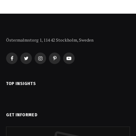
Östermalmstorg 1, 114 42 Stockholm, Sweden
Facebook
Twitter
Instagram
Pinterest
YouTube
TOP INSIGHTS
GET INFORMED