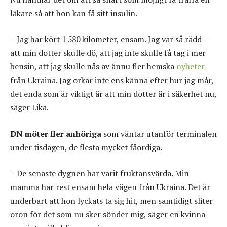
läkare så att hon kan få sitt insulin.
– Jag har kört 1 580 kilometer, ensam. Jag var så rädd –
att min dotter skulle dö, att jag inte skulle få tag i mer
bensin, att jag skulle nås av ännu fler hemska
nyheter
från Ukraina. Jag orkar inte ens känna efter hur jag mår,
det enda som är viktigt är att min dotter är i säkerhet nu,
säger Lika.
DN möter fler anhöriga
som väntar utanför terminalen
under tisdagen, de flesta mycket fåordiga.
– De senaste dygnen har varit fruktansvärda. Min
mamma har rest ensam hela vägen från Ukraina. Det är
underbart att hon lyckats ta sig hit, men samtidigt sliter
oron för det som nu sker sönder mig, säger en kvinna