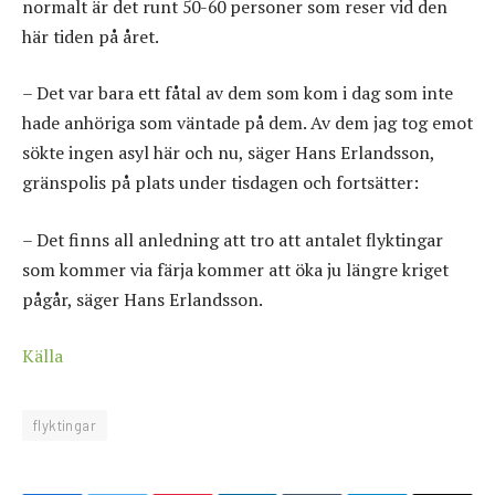
normalt är det runt 50-60 personer som reser vid den
här tiden på året.
– Det var bara ett fåtal av dem som kom i dag som inte
hade anhöriga som väntade på dem. Av dem jag tog emot
sökte ingen asyl här och nu, säger Hans Erlandsson,
gränspolis på plats under tisdagen och fortsätter:
– Det finns all anledning att tro att antalet flyktingar
som kommer via färja kommer att öka ju längre kriget
pågår, säger Hans Erlandsson.
Källa
flyktingar