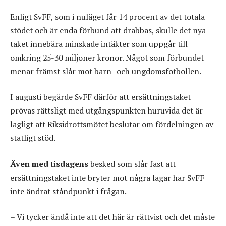
Enligt SvFF, som i nuläget får 14 procent av det totala
stödet och är enda förbund att drabbas, skulle det nya
taket innebära minskade intäkter som uppgår till
omkring 25-30 miljoner kronor. Något som förbundet
menar främst slår mot barn- och ungdomsfotbollen.
I augusti begärde SvFF därför att ersättningstaket
prövas rättsligt med utgångspunkten huruvida det är
lagligt att Riksidrottsmötet beslutar om fördelningen av
statligt stöd.
Även med tisdagens
besked som slår fast att
ersättningstaket inte bryter mot några lagar har SvFF
inte ändrat ståndpunkt i frågan.
– Vi tycker ändå inte att det här är rättvist och det måste