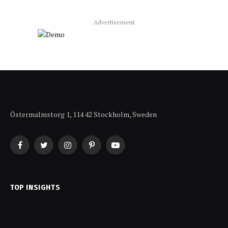
Advertisement
Östermalmstorg 1, 114 42 Stockholm, Sweden
Facebook
Twitter
Instagram
Pinterest
YouTube
TOP INSIGHTS