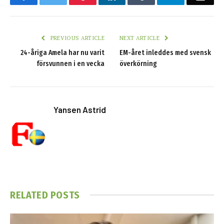
PREVIOUS ARTICLE
NEXT ARTICLE
24-åriga Amela har nu varit
EM-året inleddes med svensk
försvunnen i en vecka
överkörning
Yansen Astrid
RELATED
POSTS