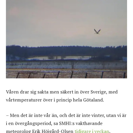
Våren drar sig sakta men säkert in över Sverige, med
vårtemperaturer över i princip hela Götaland.
– Men det är inte vår än, och det är inte vinter, utan vi är
i en övergångsperiod, sa SMHI:s vakthavande
meteorolog Erik Höjgård-Olsen
tidigare i veckan
.