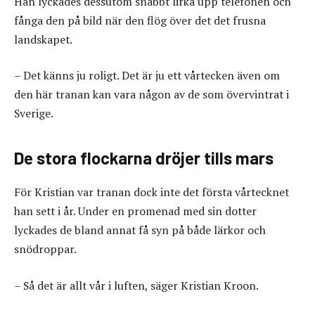
Han lyckades dessutom snabbt lirka upp telefonen och
fånga den på bild när den flög över det det frusna
landskapet.
– Det känns ju roligt. Det är ju ett vårtecken även om
den här tranan kan vara någon av de som övervintrat i
Sverige.
De stora flockarna dröjer tills mars
För Kristian var tranan dock inte det första vårtecknet
han sett i år. Under en promenad med sin dotter
lyckades de bland annat få syn på både lärkor och
snödroppar.
– Så det är allt vår i luften, säger Kristian Kroon.