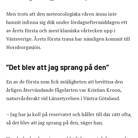
Men trots att den meteorologiska våren ännu inte
hunnit infinna sig dök under lördagseftermiddagen ett
av årets första och mest klassiska vårtecken upp i
Västsverige. Årets första trana har nämligen kommit till
Hornborgasjön.
”Det blev att jag sprang på den”
En av de första som fick möjligheten att bevittna den
årligen återvändande fågelarten var Kristian Kroon,
naturvårdsvakt vid Länsstyrelsen i Västra Götaland.
– Jag har ju koll på reservatet och håller till där rätt ofta,
så det blev att jag sprang på den, säger han.