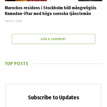
Marockos residens i Stockholm höll mångreligiös
Ramadan-iftar med höga svenska tjänstemän
March 11, 2025
ADD A COMMENT
TOP POSTS
Subscribe to Updates