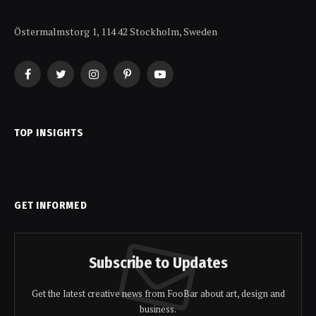
Östermalmstorg 1, 114 42 Stockholm, Sweden
Facebook
Twitter
Instagram
Pinterest
YouTube
TOP INSIGHTS
GET INFORMED
Subscribe to Updates
Get the latest creative news from FooBar about art, design and
business.