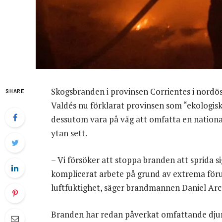
Skogsbranden i provinsen Corrientes i nordö
SHARE
Valdés nu förklarat provinsen som “ekologis
dessutom vara på väg att omfatta en nationa
ytan sett.
– Vi försöker att stoppa branden att sprida si
komplicerat arbete på grund av extrema föru
luftfuktighet, säger brandmannen Daniel Arc
Branden har redan påverkat omfattande djurli