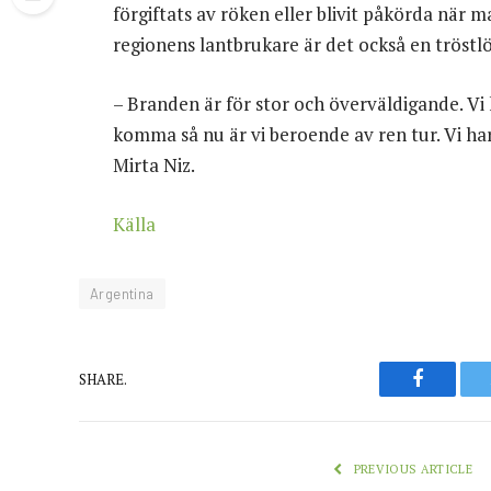
förgiftats av röken eller blivit påkörda när m
regionens lantbrukare är det också en tröstlö
– Branden är för stor och överväldigande. Vi
komma så nu är vi beroende av ren tur. Vi ha
Mirta Niz.
Källa
Argentina
Faceboo
SHARE.
PREVIOUS ARTICLE