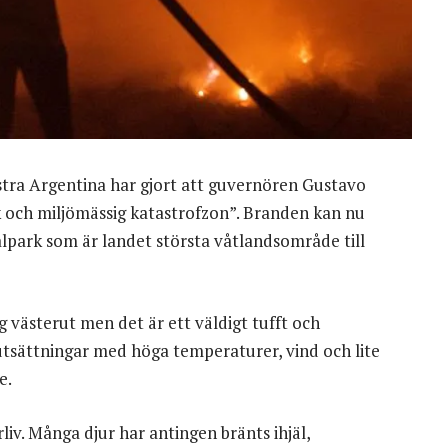
stra Argentina har gjort att guvernören Gustavo
k och miljömässig katastrofzon”. Branden kan nu
lpark som är landet största våtlandsområde till
g västerut men det är ett väldigt tufft och
tsättningar med höga temperaturer, vind och lite
e.
v. Många djur har antingen bränts ihjäl,