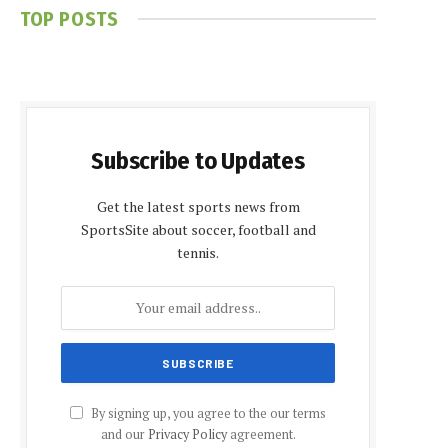
TOP POSTS
Subscribe to Updates
Get the latest sports news from
SportsSite about soccer, football and
tennis.
By signing up, you agree to the our terms
and our
Privacy Policy
agreement.