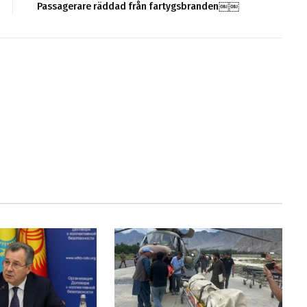
Passagerare räddad från fartygsbranden￼￼