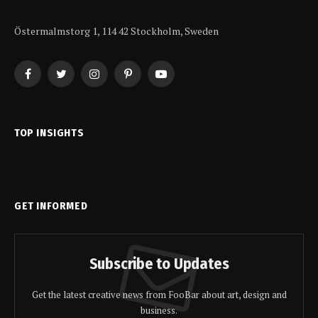
Östermalmstorg 1, 114 42 Stockholm, Sweden
Facebook
Twitter
Instagram
Pinterest
YouTube
TOP INSIGHTS
GET INFORMED
Subscribe to Updates
Get the latest creative news from FooBar about art, design and
business.